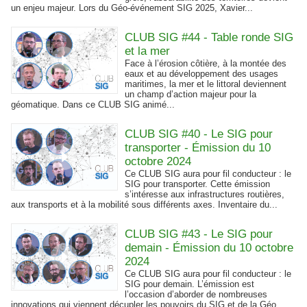
un enjeu majeur. Lors du Géo-événement SIG 2025, Xavier...
CLUB SIG #44 - Table ronde SIG
et la mer
Face à l’érosion côtière, à la montée des
eaux et au développement des usages
maritimes, la mer et le littoral deviennent
un champ d’action majeur pour la
géomatique. Dans ce CLUB SIG animé...
CLUB SIG #40 - Le SIG pour
transporter - Émission du 10
octobre 2024
Ce CLUB SIG aura pour fil conducteur : le
SIG pour transporter. Cette émission
s’intéresse aux infrastructures routières,
aux transports et à la mobilité sous différents axes. Inventaire du...
CLUB SIG #43 - Le SIG pour
demain - Émission du 10 octobre
2024
Ce CLUB SIG aura pour fil conducteur : le
SIG pour demain. L’émission est
l’occasion d’aborder de nombreuses
innovations qui viennent décupler les pouvoirs du SIG et de la Géo.