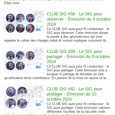
Elles sont...
CLUB SIG #38 - Le SIG pour
observer - Émission du 9 octobre
2024
Ce CLUB SIG aura pour fil conducteur : le
SIG pour observer. Cette émission donne
la parole à des géomaticiens qui vont
rappeler le cahier des charges initial et surtout expliquer comment ils...
CLUB SIG #39 - Le SIG pour
partager - Émission du 9 octobre
2024
Ce CLUB SIG aura pour fil conducteur : le
SIG pour partager. Cette émission vise à
évoquer le partage de données en tant
qu’utilisateur et/ou contributeur. En partant de la mise en œuvre et la...
CLUB SIG #42 - Le SIG pour
protéger - Émission du 10
octobre 2024
Ce CLUB SIG aura pour fil conducteur : le
SIG pour protéger. Cette émission valorise
différentes facettes de la sécurité civile