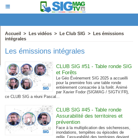
Accueil
>
Les vidéos
>
Le Club SIG
>
Les émissions
intégrales
Les émissions intégrales
CLUB SIG #51 - Table ronde SIG
et Forêts
Le Géo Événement SIG 2025 a accueilli
pour la première fois une table ronde
entièrement consacrée à la forêt. Animé
par Xavier Fodor (SIGMAG / SIGTV.FR),
ce CLUB SIG a réuni Pascal...
CLUB SIG #45 - Table ronde
Assurabilité des territoires et
prévention
Face à la multiplication des sécheresses,
inondations, tempêtes ou épisodes de
grêle, l’assurabilité des territoires devient