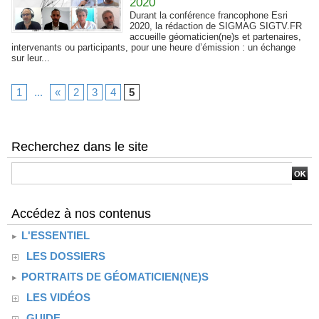
2020
Durant la conférence francophone Esri
2020, la rédaction de SIGMAG SIGTV.FR
accueille géomaticien(ne)s et partenaires,
intervenants ou participants, pour une heure d’émission : un échange
sur leur...
1
...
«
2
3
4
5
Recherchez dans le site
Accédez à nos contenus
L'ESSENTIEL
LES DOSSIERS
PORTRAITS DE GÉOMATICIEN(NE)S
LES VIDÉOS
GUIDE