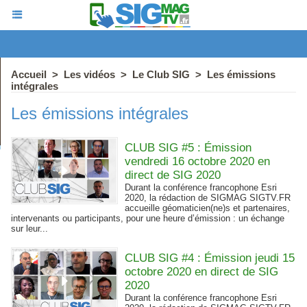
Accueil
>
Les vidéos
>
Le Club SIG
>
Les émissions
intégrales
Les émissions intégrales
CLUB SIG #5 : Émission
vendredi 16 octobre 2020 en
direct de SIG 2020
Durant la conférence francophone Esri
2020, la rédaction de SIGMAG SIGTV.FR
accueille géomaticien(ne)s et partenaires,
intervenants ou participants, pour une heure d’émission : un échange
sur leur...
CLUB SIG #4 : Émission jeudi 15
octobre 2020 en direct de SIG
2020
Durant la conférence francophone Esri