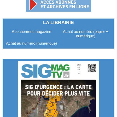
LA LIBRAIRIE
Abonnement magazine
Achat au numéro (papier +
numérique)
Achat au numéro (numérique)