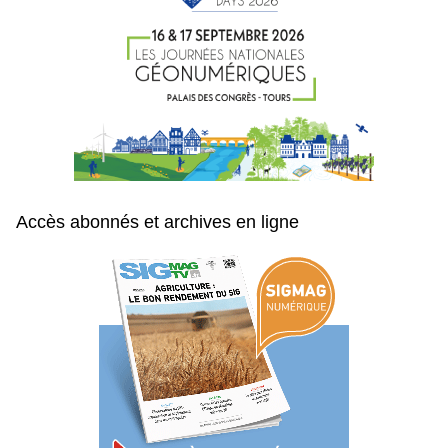
Accès abonnés et archives en ligne