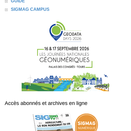
GUIDE
SIGMAG CAMPUS
Accès abonnés et archives en ligne