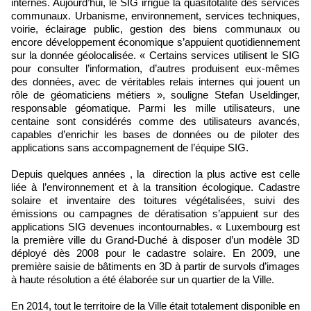
internes. Aujourd’hui, le SIG irrigue la quasitotalité des services
communaux. Urbanisme, environnement, services techniques,
voirie, éclairage public, gestion des biens communaux ou
encore développement économique s’appuient quotidiennement
sur la donnée géolocalisée. « Certains services utilisent le SIG
pour consulter l’information, d’autres produisent eux-mêmes
des données, avec de véritables relais internes qui jouent un
rôle de géomaticiens métiers », souligne Stefan Useldinger,
responsable géomatique. Parmi les mille utilisateurs, une
centaine sont considérés comme des utilisateurs avancés,
capables d’enrichir les bases de données ou de piloter des
applications sans accompagnement de l’équipe SIG.
Depuis quelques années , la direction la plus active est celle
liée à l’environnement et à la transition écologique. Cadastre
solaire et inventaire des toitures végétalisées, suivi des
émissions ou campagnes de dératisation s’appuient sur des
applications SIG devenues incontournables. « Luxembourg est
la première ville du Grand-Duché à disposer d’un modèle 3D
déployé dès 2008 pour le cadastre solaire. En 2009, une
première saisie de bâtiments en 3D à partir de survols d’images
à haute résolution a été élaborée sur un quartier de la Ville.
En 2014, tout le territoire de la Ville était totalement disponible en