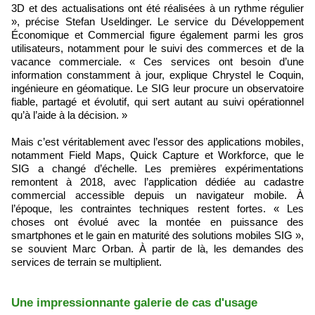
3D et des actualisations ont été réalisées à un rythme régulier
», précise Stefan Useldinger. Le service du Développement
Économique et Commercial figure également parmi les gros
utilisateurs, notamment pour le suivi des commerces et de la
vacance commerciale. « Ces services ont besoin d’une
information constamment à jour, explique Chrystel le Coquin,
ingénieure en géomatique. Le SIG leur procure un observatoire
fiable, partagé et évolutif, qui sert autant au suivi opérationnel
qu’à l’aide à la décision. »
Mais c’est véritablement avec l’essor des applications mobiles,
notamment Field Maps, Quick Capture et Workforce, que le
SIG a changé d’échelle. Les premières expérimentations
remontent à 2018, avec l’application dédiée au cadastre
commercial accessible depuis un navigateur mobile. À
l’époque, les contraintes techniques restent fortes. « Les
choses ont évolué avec la montée en puissance des
smartphones et le gain en maturité des solutions mobiles SIG »,
se souvient Marc Orban. À partir de là, les demandes des
services de terrain se multiplient.
Une impressionnante galerie de cas d'usage