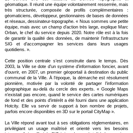
géomatique. Il réunit une équipe volontairement resserrée, mais
très structurée, composée de profils complémentaires :
géomaticiens, développeur, gestionnaires de bases de données
et réseaux, dessinateur-topographe. « Nous sommes une petite
équipe, mais avec un champ d’action très large, explique Marc
Orban, le chef du service depuis 2020. Notre rôle est à la fois
de garantir la qualité des données, de maintenir l’infrastructure
SIG et d’accompagner les services dans leurs usages
quotidiens. ».
Cette position centrale s’est construite dans le temps. Dès
2003, la Ville se dote d’un système d’information foncier, avant
d’ouvrir, en 2007, un premier géoportail à destination du public
communal de la Ville. À l’époque, la démarche est résolument
pionnière, motivée par la volonté de partager l’information
géographique au-delà du cercle des experts. « Google Maps
n’existait pas encore, quand le service des cartes numériques
de fond et des points d’intérêt a été fourni dans une application
Hotcity. Elle va servir de support à bon nombre de projets,
parfois encore disponibles en 3D sur le portail CityMap ».
La Ville répond avant tout à ses obligations réglementaires, en
privilégiant un usage maîtrisé et orienté vers les besoins