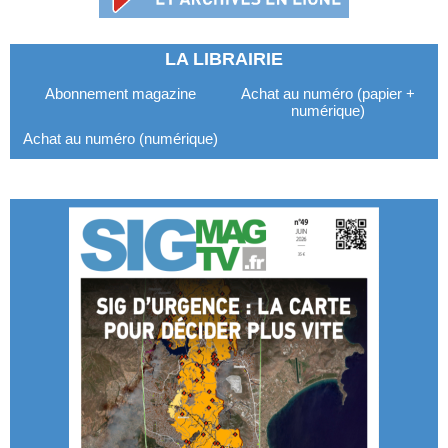
LA LIBRAIRIE
Abonnement magazine
Achat au numéro (papier +
numérique)
Achat au numéro (numérique)