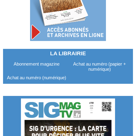
LA LIBRAIRIE
Abonnement magazine
Achat au numéro (papier +
numérique)
Achat au numéro (numérique)