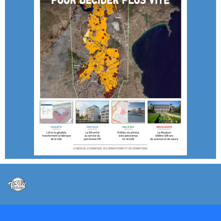
@VPW - Mentions légales, CMU, cookies et RGPD