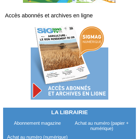
Accès abonnés et archives en ligne
LA LIBRAIRIE
Abonnement magazine
Achat au numéro (papier +
numérique)
Achat au numéro (numérique)