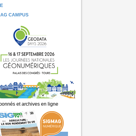
E
MAG CAMPUS
onnés et archives en ligne