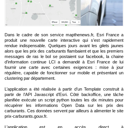
Dans le cadre de son service mapthenews.fr, Esri France a
produit une nouvelle carte interactive qui s’est rapidement
rendue indispensable. Quelques jours avant les gilets jaunes
alors que les prix des carburants flambaient et que les premiers
messages de ras le bol se postaient sur facebook, la chaine
d’information continue LCI a demandé à Esri France de lui
fournir une carte avec certaines exigences : mise à jour
régulière, capable de fonctionner sur mobile et présentant un
clustering par département.
L’application a été réalisée à partir d’un Template construit à
partir de l’API Javascript d’Esri. Côté backoffice, une tâche
planifiée exécute un script python toutes les dix minutes pour
récupérer les informations Open Data sur les prix des
carburants. Ces données servent par ailleurs à alimenter le site
prix-carburants.gouv.fr.
L’application est en accès direct à