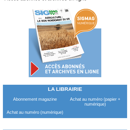
LA LIBRAIRIE
Abonnement magazine
Achat au numéro (papier +
numérique)
Achat au numéro (numérique)