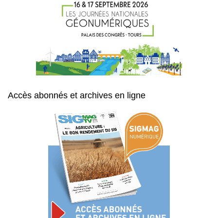
Accès abonnés et archives en ligne