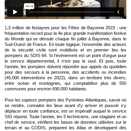
1,3 million de festayres pour les Fêtes de Bayonne 2023 : une
fréquentation record pour la 4e plus grande manifestation festive
du Monde qui se déroule chaque fin juillet à Bayonne, dans le
Sud-Ouest de France. En toute logique, l'ensemble des acteurs
de la sécurité civile sont mobilisés et en premier lieu les
pompiers du SDIS 64. Si l'événement est un point d'orgue pour
le service départemental, il n'est pas le seul. Et puis, toute
l'année, les pompiers doivent répondre aux appels du quotidien
pour des secours à la personne, des accidents ou incendies
(45.000 interventions en 2022), dans un territoire très divers,
entre océan et montagnes, qui comptabilise plus de 550
communes pour environ 690.000 habitants.
Pour les sapeurs pompiers des Pyrénées-Atlantiques, savoir où
se rendre, connaitre les lieux avant d'y arriver et pouvoir s'y
déplacer en toute confiance, est un impératif auquel le service
SIG répond. Toute l'année, les 5 techniciens, une stagiaire et un
chef de service, vérifient les bases de données utilisées sur le
terrain et au CODIS, préparent les Atlas et développent des