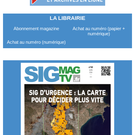
LA LIBRAIRIE
Abonnement magazine
Achat au numéro (papier +
numérique)
Achat au numéro (numérique)