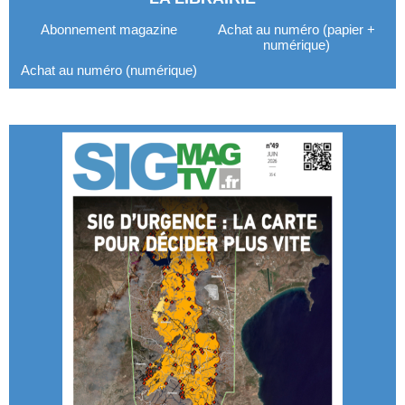
Abonnement magazine
Achat au numéro (papier +
numérique)
Achat au numéro (numérique)