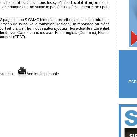
tablette utilisable sur tous les systèmes d’exploitation, en même
ela en pratique que de suivre le pas à pas spécialement conçu pour
2 pages de ce SIGMAG bien d’autres articles comme le portrait de
ntation de la nouvelle formation Desigeo, un reportage au siège
rtrait d’arx iT, les nouveautés produits, les actualités Essentiel,
ntendu vos Cartes blanches avec Éric Langlois (Ceramac), Florian
nriposi (CEAT).
par email
Version imprimable
Acha