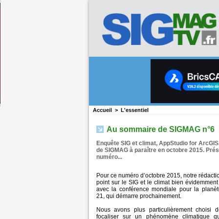
Accueil
>
L'essentiel
Au sommaire de SIGMAG n°6
Enquête SIG et climat, AppStudio for ArcGIS,
de SIGMAG à paraître en octobre 2015. Prése
numéro...
Pour ce numéro d’octobre 2015, notre rédaction
point sur le SIG et le climat bien évidemment
avec la conférence mondiale pour la planè
21, qui démarre prochainement.
Nous avons plus particulièrement choisi 
focaliser sur un phénomène climatique qu