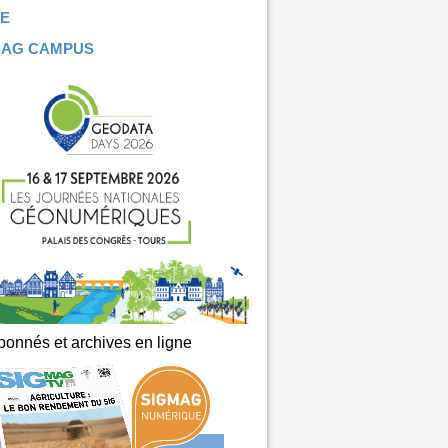
E
MAG CAMPUS
onnés et archives en ligne