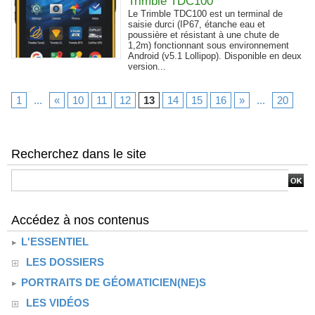
Trimble TDC100
Le Trimble TDC100 est un terminal de
saisie durci (IP67, étanche eau et
poussière et résistant à une chute de
1,2m) fonctionnant sous environnement
Android (v5.1 Lollipop). Disponible en deux
version...
1
...
«
10
11
12
13
14
15
16
»
...
20
Recherchez dans le site
Accédez à nos contenus
L'ESSENTIEL
LES DOSSIERS
PORTRAITS DE GÉOMATICIEN(NE)S
LES VIDÉOS