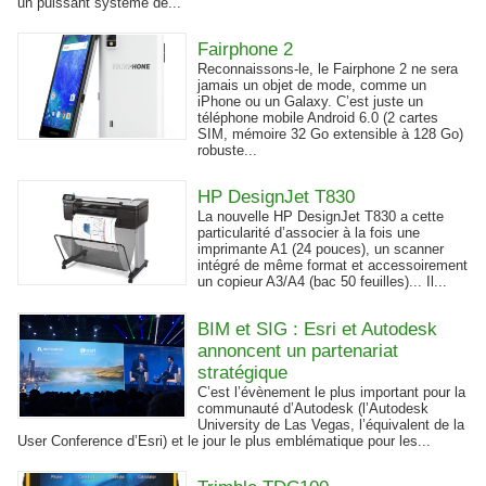
un puissant système de...
Fairphone 2
Reconnaissons-le, le Fairphone 2 ne sera
jamais un objet de mode, comme un
iPhone ou un Galaxy. C’est juste un
téléphone mobile Android 6.0 (2 cartes
SIM, mémoire 32 Go extensible à 128 Go)
robuste...
HP DesignJet T830
La nouvelle HP DesignJet T830 a cette
particularité d’associer à la fois une
imprimante A1 (24 pouces), un scanner
intégré de même format et accessoirement
un copieur A3/A4 (bac 50 feuilles)... Il...
BIM et SIG : Esri et Autodesk
annoncent un partenariat
stratégique
C’est l’évènement le plus important pour la
communauté d’Autodesk (l’Autodesk
University de Las Vegas, l’équivalent de la
User Conference d’Esri) et le jour le plus emblématique pour les...