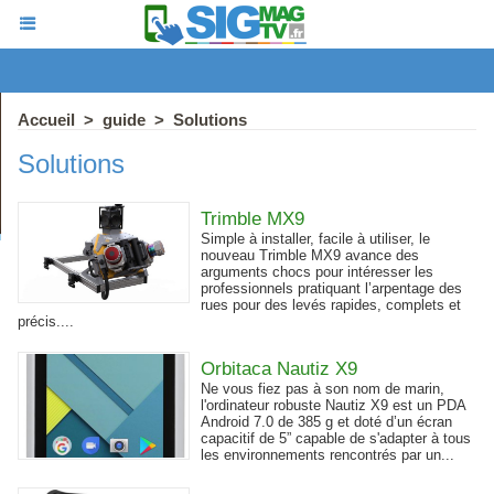
Accueil
>
guide
>
Solutions
Solutions
Trimble MX9
Simple à installer, facile à utiliser, le
nouveau Trimble MX9 avance des
arguments chocs pour intéresser les
professionnels pratiquant l’arpentage des
rues pour des levés rapides, complets et
précis....
Orbitaca Nautiz X9
Ne vous fiez pas à son nom de marin,
l'ordinateur robuste Nautiz X9 est un PDA
Android 7.0 de 385 g et doté d’un écran
capacitif de 5” capable de s'adapter à tous
les environnements rencontrés par un...