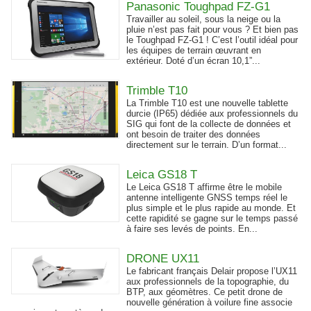
Panasonic Toughpad FZ-G1
Travailler au soleil, sous la neige ou la
pluie n’est pas fait pour vous ? Et bien pas
le Toughpad FZ-G1 ! C’est l’outil idéal pour
les équipes de terrain œuvrant en
extérieur. Doté d’un écran 10,1”...
Trimble T10
La Trimble T10 est une nouvelle tablette
durcie (IP65) dédiée aux professionnels du
SIG qui font de la collecte de données et
ont besoin de traiter des données
directement sur le terrain. D’un format...
Leica GS18 T
Le Leica GS18 T affirme être le mobile
antenne intelligente GNSS temps réel le
plus simple et le plus rapide au monde. Et
cette rapidité se gagne sur le temps passé
à faire ses levés de points. En...
DRONE UX11
Le fabricant français Delair propose l’UX11
aux professionnels de la topographie, du
BTP, aux géomètres. Ce petit drone de
nouvelle génération à voilure fine associe