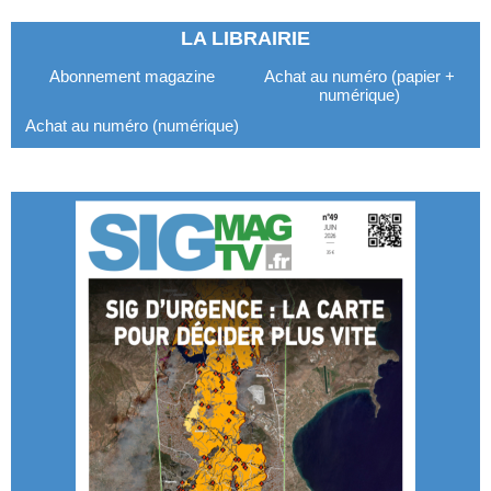
LA LIBRAIRIE
Abonnement magazine
Achat au numéro (papier +
numérique)
Achat au numéro (numérique)