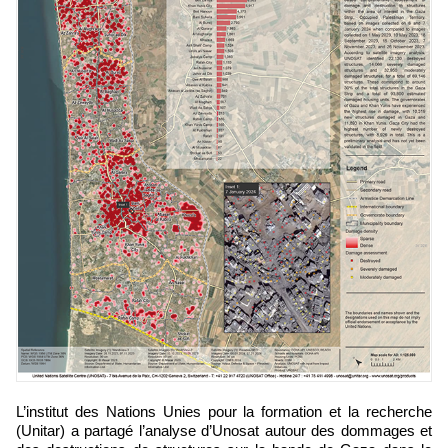
L’institut des Nations Unies pour la formation et la recherche
(Unitar) a partagé l’analyse d’Unosat autour des dommages et