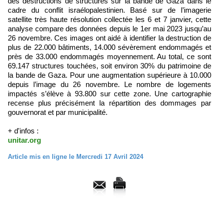
des destructions de structures sur la bande de Gaza dans le
cadre du conflit israélopalestinien. Basé sur de l’imagerie
satellite très haute résolution collectée les 6 et 7 janvier, cette
analyse compare des données depuis le 1er mai 2023 jusqu’au
26 novembre. Ces images ont aidé à identifier la destruction de
plus de 22.000 bâtiments, 14.000 sévèrement endommagés et
près de 33.000 endommagés moyennement. Au total, ce sont
69.147 structures touchées, soit environ 30% du patrimoine de
la bande de Gaza. Pour une augmentation supérieure à 10.000
depuis l’image du 26 novembre. Le nombre de logements
impactés s’élève à 93.800 sur cette zone. Une cartographie
recense plus précisément la répartition des dommages par
gouvernorat et par municipalité.
+ d'infos :
unitar.org
Article mis en ligne le Mercredi 17 Avril 2024