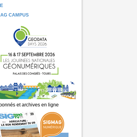
E
MAG CAMPUS
onnés et archives en ligne