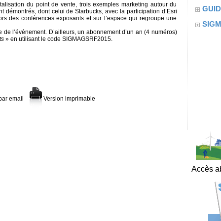
italisation du point de vente, trois exemples marketing autour du
GUID
nt démontrés, dont celui de Starbucks, avec la participation d’Esri
ors des conférences exposants et sur l’espace qui regroupe une
SIG
 de l’événement. D’ailleurs, un abonnement d’un an (4 numéros)
ts
» en utilisant le code SIGMAGSRF2015.
par email
Version imprimable
Accès ab