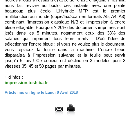
nous fait revivre au boulot ces instants avec une pointe
beaucoup plus écolo. L’Hybride MFP est le premier
multifonction au monde (copie/fax/scan en formats A5, A4, A3)
combinant l’impression classique N/B et l’impression à encre
bleue effaçable. Pourquoi ? 20% des documents imprimés sont
jetés dans les 5 minutes, notamment ceux des 38% des
salariés qui impriment tous leurs mails ! D’où l’idée de
sélectionner l’encre bleue : si vous ne voulez plus le document,
vous replacez la feuille dans la machine. L’encre bleue
disparaîtra à l’impression suivante et la feuille peut servir
jusqu’à 5 fois ! Ce copieur est décliné en 3 modèles pour 3
vitesses 35, 45 et 50 pages par minutes.
+ d'infos :
impression.toshiba.fr
Article mis en ligne le Lundi 9 Avril 2018