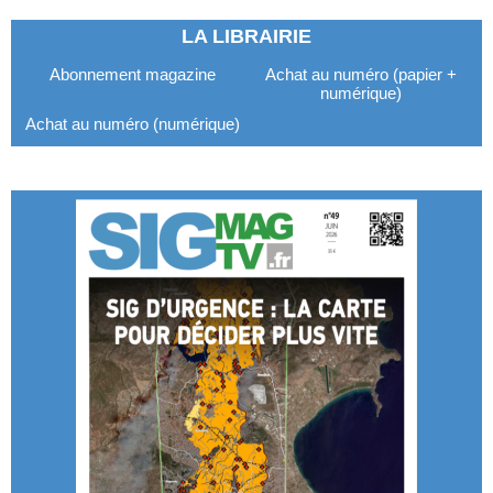
LA LIBRAIRIE
Abonnement magazine
Achat au numéro (papier +
numérique)
Achat au numéro (numérique)