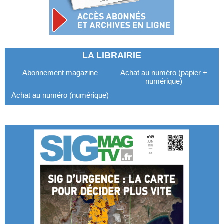
LA LIBRAIRIE
Abonnement magazine
Achat au numéro (papier +
numérique)
Achat au numéro (numérique)