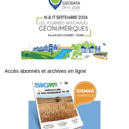
Accès abonnés et archives en ligne