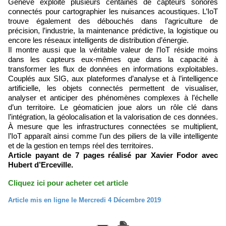
Genève exploite plusieurs centaines de capteurs sonores
connectés pour cartographier les nuisances acoustiques. L’IoT
trouve également des débouchés dans l’agriculture de
précision, l’industrie, la maintenance prédictive, la logistique ou
encore les réseaux intelligents de distribution d’énergie.
Il montre aussi que la véritable valeur de l’IoT réside moins
dans les capteurs eux-mêmes que dans la capacité à
transformer les flux de données en informations exploitables.
Couplés aux SIG, aux plateformes d’analyse et à l’intelligence
artificielle, les objets connectés permettent de visualiser,
analyser et anticiper des phénomènes complexes à l’échelle
d’un territoire. Le géomaticien joue alors un rôle clé dans
l’intégration, la géolocalisation et la valorisation de ces données.
À mesure que les infrastructures connectées se multiplient,
l’IoT apparaît ainsi comme l’un des piliers de la ville intelligente
et de la gestion en temps réel des territoires.
Article payant de 7 pages réalisé par Xavier Fodor avec
Hubert d’Erceville.
Cliquez ici pour acheter cet article
Article mis en ligne le Mercredi 4 Décembre 2019