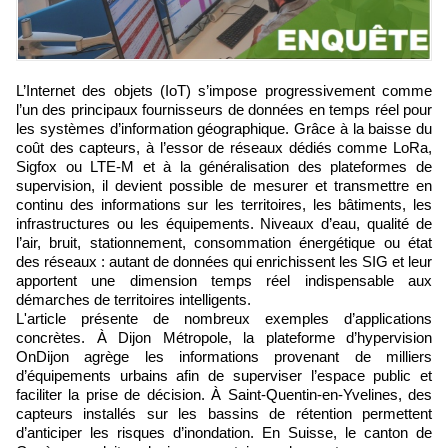
L’Internet des objets (IoT) s’impose progressivement comme
l’un des principaux fournisseurs de données en temps réel pour
les systèmes d’information géographique. Grâce à la baisse du
coût des capteurs, à l’essor de réseaux dédiés comme LoRa,
Sigfox ou LTE-M et à la généralisation des plateformes de
supervision, il devient possible de mesurer et transmettre en
continu des informations sur les territoires, les bâtiments, les
infrastructures ou les équipements. Niveaux d’eau, qualité de
l’air, bruit, stationnement, consommation énergétique ou état
des réseaux : autant de données qui enrichissent les SIG et leur
apportent une dimension temps réel indispensable aux
démarches de territoires intelligents.
L'article présente de nombreux exemples d’applications
concrètes. À Dijon Métropole, la plateforme d’hypervision
OnDijon agrège les informations provenant de milliers
d’équipements urbains afin de superviser l’espace public et
faciliter la prise de décision. À Saint-Quentin-en-Yvelines, des
capteurs installés sur les bassins de rétention permettent
d’anticiper les risques d’inondation. En Suisse, le canton de