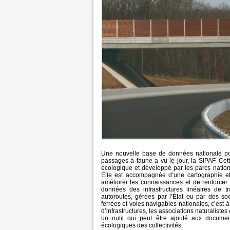
Une nouvelle base de données nationale po
passages à faune a vu le jour, la SIPAF. Cett
écologique et développé par les parcs natio
Elle est accompagnée d’une cartographie et d
améliorer les connaissances et de renforcer 
données des infrastructures linéaires de t
autoroutes, gérées par l’État ou par des so
ferrées et voies navigables nationales, c’est-
d’infrastructures, les associations naturaliste
un outil qui peut être ajouté aux documen
écologiques des collectivités.