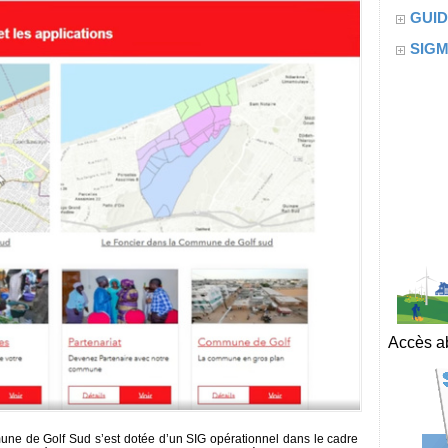
GUID
SIG
Accès ab
une de Golf Sud s’est dotée d’un SIG opérationnel dans le cadre