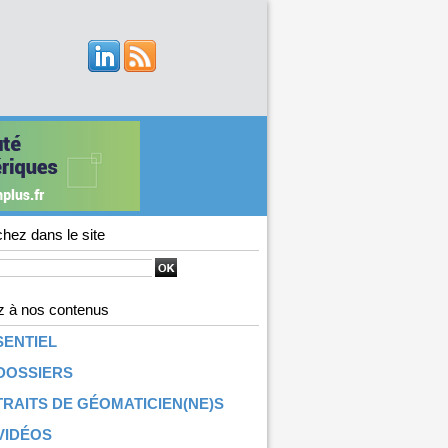
hez dans le site
 à nos contenus
SENTIEL
DOSSIERS
RAITS DE GÉOMATICIEN(NE)S
VIDÉOS