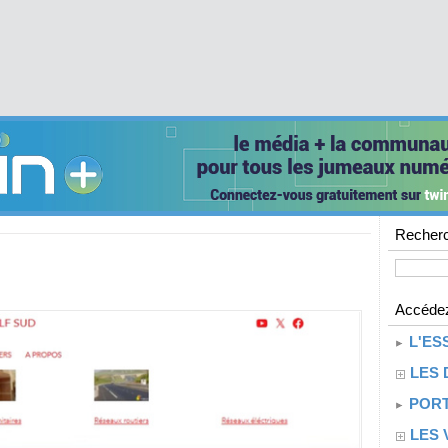
Recherc
Accédez
L'ES
LES 
PORT
LES 