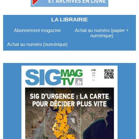
LA LIBRAIRIE
Abonnement magazine
Achat au numéro (papier +
numérique)
Achat au numéro (numérique)