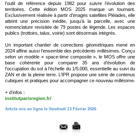
l’outil de référence depuis 1982 pour suivre l’évolution des
territoires. Cette édition MOS 2025 marque un tournant.
Exclusivement réalisée à partir d’images satellites Pléiades, elle
atteint une précision inédite, jusqu’à la parcelle, avec une
nomenclature revisitée de 79 postes de légende. Les espaces
publics (trottoirs, talus, voirie) sont désormais intégrés.
Un important chantier de corrections géométriques mené en
2024 affine aussi l’ensemble des précédents millésimes. Conçu
selon un modèle « space-time composite », le MOS offre une
base cohérente pour comparer 35 ans d’évolution de
l’occupation du sol à l’échelle du 1/5.000, essentielle au suivi du
ZAN et de la pleine terre. L’IPR propose une série de contenus
cubiques et pratiques pour accompagner ce nouveau millésime.
+ d'infos :
institutparisregion.fr/
Article mis en ligne le Vendredi 13 Février 2026