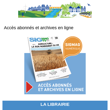
Accès abonnés et archives en ligne
LA LIBRAIRIE