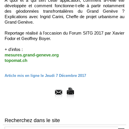
À quoi et à qui sert cette application, comment a-t-elle été
développée et comment fonctionne-t-elle à partir notamment
des géodonnées transfrontalières du Grand Genève ?
Explications avec Ingrid Carini, Cheffe de projet urbanisme au
Grand Genève.
Reportage réalisé à l'occasion du Forum SITG 2017 par Xavier
Fodor et Geoffrey Boyer.
+ d'infos :
mesures.grand-geneve.org
topomat.ch
Article mis en ligne le Jeudi 7 Décembre 2017
Recherchez dans le site