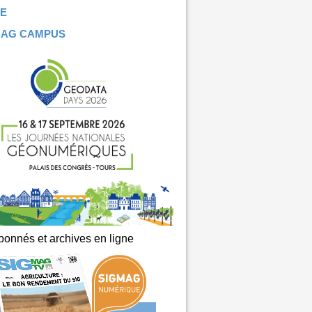
E
MAG CAMPUS
onnés et archives en ligne