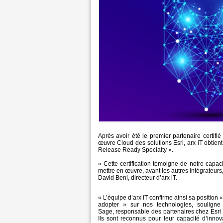
Après avoir été le premier partenaire certifi
œuvre Cloud des solutions Esri, arx iT obtie
Release Ready Specialty ».
« Cette certification témoigne de notre capac
mettre en œuvre, avant les autres intégrateurs
David Beni, directeur d’arx iT.
« L’équipe d’arx iT confirme ainsi sa position «
adopter » sur nos technologies, souligne
Sage, responsable des partenaires chez Esri
Ils sont reconnus pour leur capacité d’innov