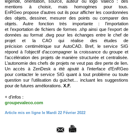
légende, orientation, source, auteur ou logo Valeco : des
mentions à choisir, mais homogènes pour tous.
EnRGeo propose d’autres out ils pour afficher les coordonnées
des objets, dessiner, mesurer des points ou comparer des
objets. Autre fonction très importante : l’importation
et l’exportation de fichiers de formes .shp ainsi que l’export de
données au format .dwg pour les échanges entre le chef de
projet et la CAO qui réalise des études de
précision centimétrique sur AutoCAD. Bref, le service SIG
répond à l’objectif d’accompagner la croissance du groupe et
l’accélération des projets de manière structurée et centralisée.
L’autonomie des chefs de projets ne veut pas dire perte de lien.
Un accès à ZenDesk a été ajouté à l’interface d’EnRGeo
pour contacter le service SIG quant à tout problème ou toute
question sur l’utilisation du guichet… incluant les suggestions
pour de futures améliorations.
X.F.
+ d'infos :
groupevaleco.com
Article mis en ligne le Mardi 22 Février 2022