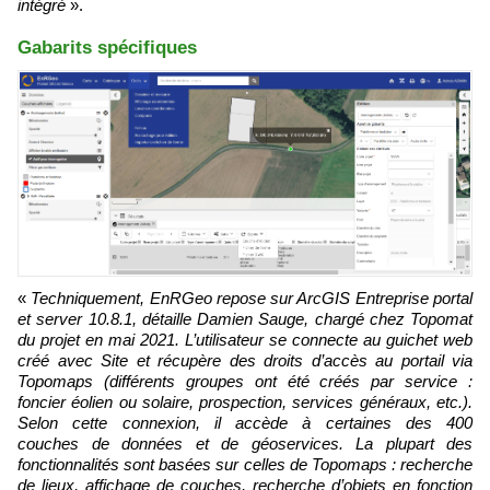
intégré
».
Gabarits spécifiques
«
Techniquement, EnRGeo repose sur ArcGIS Entreprise portal
et server 10.8.1, détaille Damien Sauge, chargé chez Topomat
du projet en mai 2021. L’utilisateur se connecte au guichet web
créé avec Site et récupère des droits d’accès au portail via
Topomaps (différents groupes ont été créés par service :
foncier éolien ou solaire, prospection, services généraux, etc.).
Selon cette connexion, il accède à certaines des 400
couches de données et de géoservices. La plupart des
fonctionnalités sont basées sur celles de Topomaps : recherche
de lieux, affichage de couches, recherche d’objets en fonction