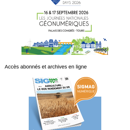
Accès abonnés et archives en ligne