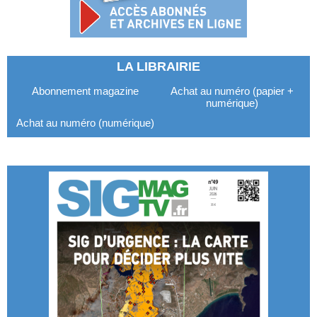
LA LIBRAIRIE
Abonnement magazine
Achat au numéro (papier +
numérique)
Achat au numéro (numérique)