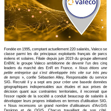
Fondée en 1995, comptant actuellement 220 salariés, Valeco se
classe parmi les dix principaux exploitants français de parcs
éoliens et solaires. Filiale depuis juin 2019 du groupe allemand
EnBW, le groupe Valeco ambitionne de devenir l’un des cinq
leaders du marché des EnR en France. «
Nous étions une
petite entreprise qui s’est développée très vite sur très peu
de temps
», confie Sébastien Alley, Responsable du service
SIG. Recruté il y a sept ans pour créer une basede données
géographiques indispensables aux études et aux prises de
décision quant aux contraintes territoriales, il reconnait que
l’essor rapide de la société a conduit beaucoup de salariés à
développer leurs propres initiatives en termes d’utilisation SIG.
« Nous recensons un grand nombre d’utilisateurs d’ArcGIS
Desktop et de QGIS. Chacun travaillant de son côté,