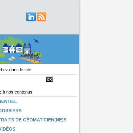
hez dans le site
 à nos contenus
SENTIEL
DOSSIERS
RAITS DE GÉOMATICIEN(NE)S
VIDÉOS