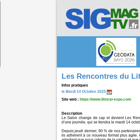
Les Rencontres du Lit
Infos pratiques
le Mardi 14 Octobre 2025
Site web :
https://www.littoral-expo.com
Description
Le Salon change de cap et devient Les Renc
d’une journée, qui se tiendra le mardi 14 octo
Depuis jeudi dernier, 90 % de nos partenaires o
ils adhèrent à ce nouveau format plus agile. C
adaptant que nous créons de la valeur et que