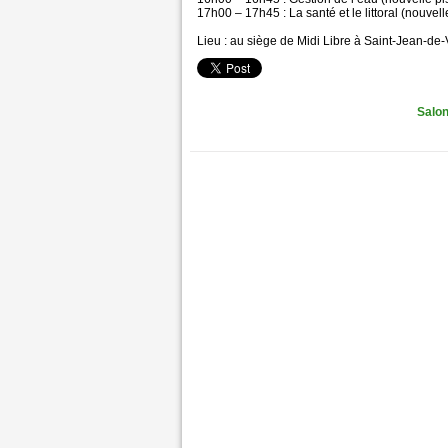
17h00 – 17h45 : La santé et le littoral (nouve
Lieu : au siège de Midi Libre à Saint-Jean-de
Salon