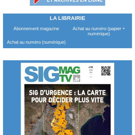
LA LIBRAIRIE
Abonnement magazine
Achat au numéro (papier +
numérique)
Achat au numéro (numérique)