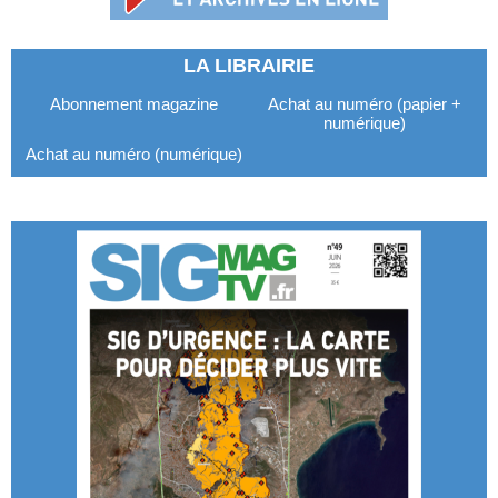
LA LIBRAIRIE
Abonnement magazine
Achat au numéro (papier +
numérique)
Achat au numéro (numérique)