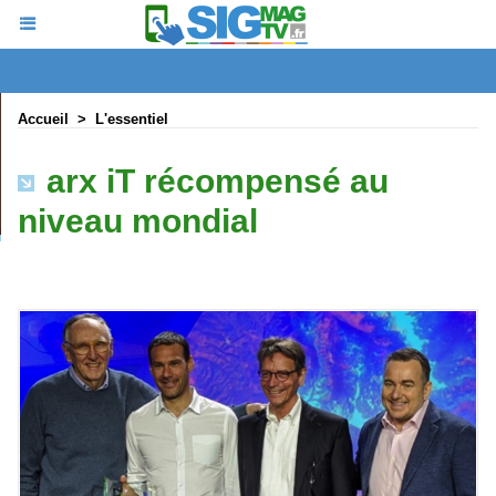
Accueil
>
L'essentiel
arx iT récompensé au
niveau mondial