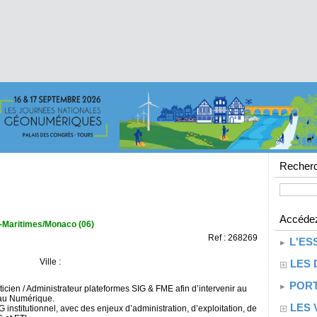
Recherc
Accédez
s-Maritimes/Monaco (06)
Ref : 268269
L'ES
Ville :
LES 
PORT
icien / Administrateur plateformes SIG & FME afin d’intervenir au
eau Numérique.
LES 
institutionnel, avec des enjeux d’administration, d’exploitation, de