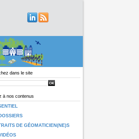
hez dans le site
 à nos contenus
SENTIEL
DOSSIERS
RAITS DE GÉOMATICIEN(NE)S
VIDÉOS