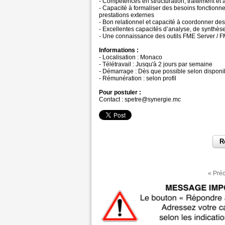
- Compétences en structuration, traitement et
- Capacité à formaliser des besoins fonctionne
prestations externes
- Bon relationnel et capacité à coordonner des 
- Excellentes capacités d’analyse, de synthès
- Une connaissance des outils FME Server / F
Informations :
- Localisation : Monaco
- Télétravail : Jusqu'à 2 jours par semaine
- Démarrage : Dès que possible selon disponib
- Rémunération : selon profil
Pour postuler :
Contact : spetre@synergie.mc
« Pré