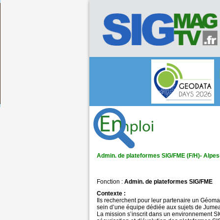
Admin. de plateformes SIG/FME (F/H)- Alpe
Fonction :
Admin. de plateformes SIG/FME
Contexte :
Ils recherchent pour leur partenaire un Géomat
sein d’une équipe dédiée aux sujets de Jum
La mission s’inscrit dans un environnement SIG 