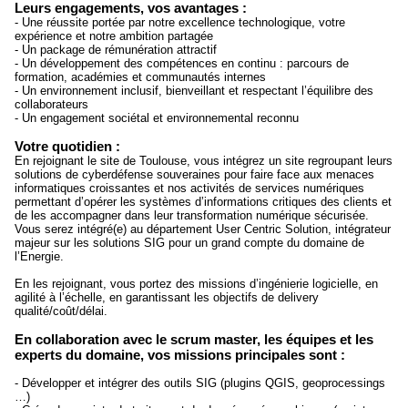
Leurs engagements, vos avantages :
- Une réussite portée par notre excellence technologique, votre
expérience et notre ambition partagée
- Un package de rémunération attractif
- Un développement des compétences en continu : parcours de
formation, académies et communautés internes
- Un environnement inclusif, bienveillant et respectant l’équilibre des
collaborateurs
- Un engagement sociétal et environnemental reconnu
Votre quotidien :
En rejoignant le site de Toulouse, vous intégrez un site regroupant leurs
solutions de cyberdéfense souveraines pour faire face aux menaces
informatiques croissantes et nos activités de services numériques
permettant d’opérer les systèmes d’informations critiques des clients et
de les accompagner dans leur transformation numérique sécurisée.
Vous serez intégré(e) au département User Centric Solution, intégrateur
majeur sur les solutions SIG pour un grand compte du domaine de
l’Energie.
En les rejoignant, vous portez des missions d’ingénierie logicielle, en
agilité à l’échelle, en garantissant les objectifs de delivery
qualité/coût/délai.
En collaboration avec le scrum master, les équipes et les
experts du domaine, vos missions principales sont :
- Développer et intégrer des outils SIG (plugins QGIS, geoprocessings
…)