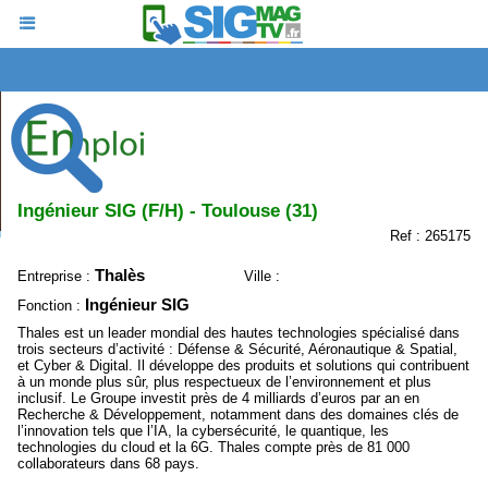
Ingénieur SIG (F/H) - Toulouse (31)
Ref : 265175
Thalès
Entreprise :
Ville :
Ingénieur SIG
Fonction :
Thales est un leader mondial des hautes technologies spécialisé dans
trois secteurs d’activité : Défense & Sécurité, Aéronautique & Spatial,
et Cyber & Digital. Il développe des produits et solutions qui contribuent
à un monde plus sûr, plus respectueux de l’environnement et plus
inclusif. Le Groupe investit près de 4 milliards d’euros par an en
Recherche & Développement, notamment dans des domaines clés de
l’innovation tels que l’IA, la cybersécurité, le quantique, les
technologies du cloud et la 6G. Thales compte près de 81 000
collaborateurs dans 68 pays. ​