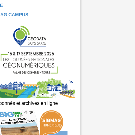
E
MAG CAMPUS
onnés et archives en ligne