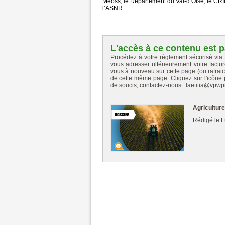
Meoss, le Département du Val-d’Oise, le CR
l’ASNR.
L'accès à ce contenu est p
Procédez à votre règlement sécurisé via
vous adresser ultérieurement votre factu
vous à nouveau sur cette page (ou rafrai
de cette même page. Cliquez sur l'icône po
de soucis, contactez-nous : laetitia@vpw
Agriculture
Rédigé le L