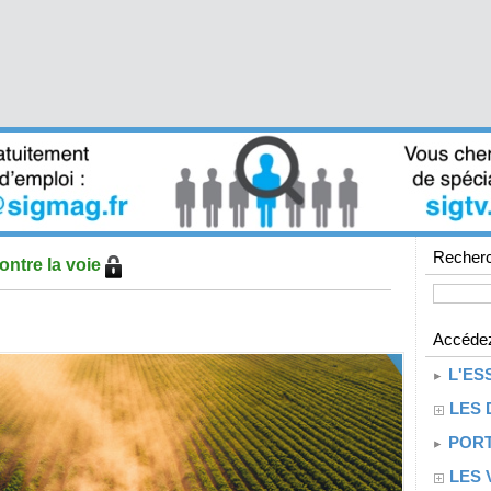
Recherc
ontre la voie
Accédez
L'ES
LES 
PORT
LES 