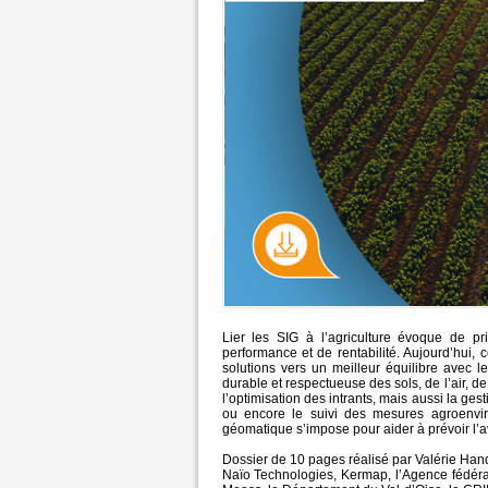
Lier les SIG à l’agriculture évoque de p
performance et de rentabilité. Aujourd’hui
solutions vers un meilleur équilibre avec le
durable et respectueuse des sols, de l’air, de
l’optimisation des intrants, mais aussi la ge
ou encore le suivi des mesures agroenvi
géomatique s’impose pour aider à prévoir l’av
Dossier de 10 pages réalisé par Valérie Handw
Naïo Technologies, Kermap, l’Agence fédéral