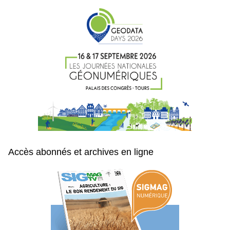
Accès abonnés et archives en ligne