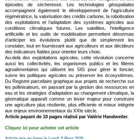
épisodes de sécheresse. Les technologies géospatiales
accompagnent également le développement de l’agriculture
régénératrice, la valorisation des crédits carbone, la robotisation
des exploitations et l’adaptation des systèmes agricoles aux
conditions climatiques futures. Les satellites, l’intelligence
artificielle et les outils de modélisation permettent désormais
d’anticiper les évolutions plutôt que de simplement les
constater, tout en fournissant aux agriculteurs et aux décideurs
des indicateurs fiables pour orienter leurs choix.
Au-delà des exploitations agricoles, cette révolution concerne
aussi les collectivités, les organismes publics et les filières
agroalimentaires qui utilisent les SIG pour gérer le foncier,
suivre les politiques agricoles ou préserver les écosystèmes.
Du Registre parcellaire graphique aux projets de recherche sur
les pollinisateurs, en passant par la gestion des ressources en
eau et les stratégies d’adaptation au changement climatique, la
géomatique apparaît comme un levier majeur pour construire
une agriculture plus résiliente, plus efficiente et mieux intégrée
aux enjeux environnementaux du XXIe siècle.
Article payant de 10 pages réalisé par Valérie Handweiler.
Cliquez ici pour acheter cet article
Article mis en ligne le Lundi 9 Mars 2026