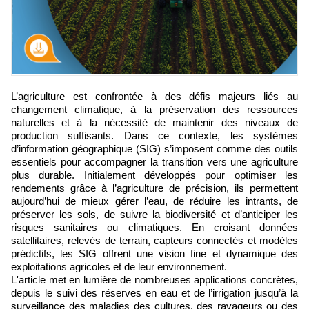
L’agriculture est confrontée à des défis majeurs liés au
changement climatique, à la préservation des ressources
naturelles et à la nécessité de maintenir des niveaux de
production suffisants. Dans ce contexte, les systèmes
d’information géographique (SIG) s’imposent comme des outils
essentiels pour accompagner la transition vers une agriculture
plus durable. Initialement développés pour optimiser les
rendements grâce à l’agriculture de précision, ils permettent
aujourd’hui de mieux gérer l’eau, de réduire les intrants, de
préserver les sols, de suivre la biodiversité et d’anticiper les
risques sanitaires ou climatiques. En croisant données
satellitaires, relevés de terrain, capteurs connectés et modèles
prédictifs, les SIG offrent une vision fine et dynamique des
exploitations agricoles et de leur environnement.
L'article met en lumière de nombreuses applications concrètes,
depuis le suivi des réserves en eau et de l’irrigation jusqu’à la
surveillance des maladies des cultures, des ravageurs ou des