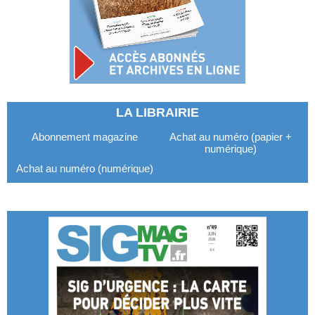
LA LIBRAIRIE
Abonnement magazine
Achat au numéro (papier +
numérique)
Achat au numéro (numérique)