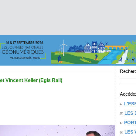
Recherc
 Vincent Keller (Egis Rail)
Accédez
L'ES
LES 
PORT
LES 