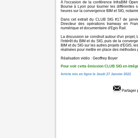
À l'occasion de la conférence InfraBIM Ope
Bourse à Lyon pour tourner les différentes
heures sur la convergence BIM et SIG, notamme
Dans cet extrait du CLUB SIG #17 de janvi
Directeur des opérations tramway en Fran
numérique et documentaire d'Egis Rail.
La discussion se construit autour d'un projet, 
l'intérêt du BIM et du SIG, puis de la conve
BIM et du SIG sur les autres projets d'EGIS, les
réalisées pour mettre en place des méthodes 
Réalisation vidéo : Geoffrey Boyer
Pour voir cette émission CLUB SIG en intégral
Article mis en ligne le Jeudi 27 Janvier 2022
Partager 