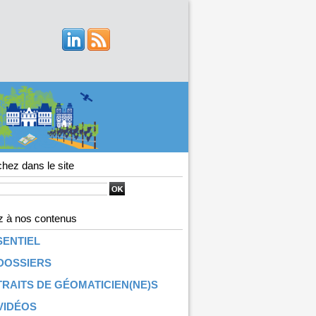
hez dans le site
 à nos contenus
SENTIEL
DOSSIERS
RAITS DE GÉOMATICIEN(NE)S
VIDÉOS