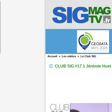
Accueil
>
Les vidéos
>
Le Club SIG
CLUB SIG #17.1 Jérémie Huet et