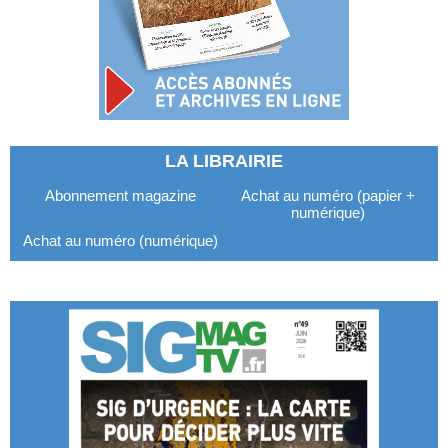
LA LIBRAIRIE
Abonnement magazine
Achat au numéro (papier +
numérique)
Achat au numéro (numérique)