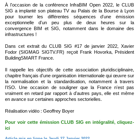
À l'occasion de la conférence InfraBIM Open 2022, le CLUB
SIG a implanté son plateau TV au Palais de la Bourse à Lyon
pour tourner les différentes séquences d'une émission
exceptionnelle d'un peu plus de deux heures sur la
convergence BIM et SIG, notamment dans le domaine des
infrastructures !
Dans cet extrait du CLUB SIG #17 de janvier 2022, Xavier
Fodor (SIGMAG SIGTV.FR) reçoit Frank Hovorka, Président
BuildingSMART France.
Il rappelle les objectifs de cette association pluridisciplinaire,
chapitre français d'une organisation internationale qui œuvre sur
la normalisation et la standardisation, notamment à travers
l'ISO. Une occasion de souligner que la France n'est pas
vraiment en retard par rapport à d'autres pays, elle est même
en avance sur certaines approches sectorielles.
Réalisation vidéo : Geoffrey Boyer
Pour voir cette émission CLUB SIG en intégralité, cliquez-
ici
Article mis en ligne le Jeudi 27 Janvier 2022