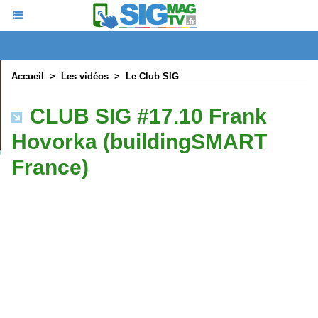
Accueil
>
Les vidéos
>
Le Club SIG
CLUB SIG #17.10 Frank
Hovorka (buildingSMART
France)