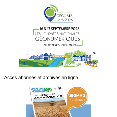
Accès abonnés et archives en ligne