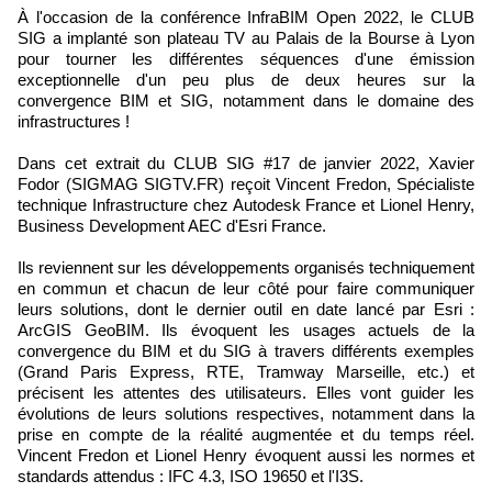
À l'occasion de la conférence InfraBIM Open 2022, le CLUB
SIG a implanté son plateau TV au Palais de la Bourse à Lyon
pour tourner les différentes séquences d'une émission
exceptionnelle d'un peu plus de deux heures sur la
convergence BIM et SIG, notamment dans le domaine des
infrastructures !
Dans cet extrait du CLUB SIG #17 de janvier 2022, Xavier
Fodor (SIGMAG SIGTV.FR) reçoit Vincent Fredon, Spécialiste
technique Infrastructure chez Autodesk France et Lionel Henry,
Business Development AEC d'Esri France.
Ils reviennent sur les développements organisés techniquement
en commun et chacun de leur côté pour faire communiquer
leurs solutions, dont le dernier outil en date lancé par Esri :
ArcGIS GeoBIM. Ils évoquent les usages actuels de la
convergence du BIM et du SIG à travers différents exemples
(Grand Paris Express, RTE, Tramway Marseille, etc.) et
précisent les attentes des utilisateurs. Elles vont guider les
évolutions de leurs solutions respectives, notamment dans la
prise en compte de la réalité augmentée et du temps réel.
Vincent Fredon et Lionel Henry évoquent aussi les normes et
standards attendus : IFC 4.3, ISO 19650 et l'I3S.