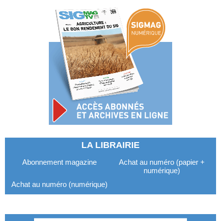
LA LIBRAIRIE
Abonnement magazine
Achat au numéro (papier +
numérique)
Achat au numéro (numérique)