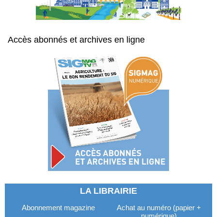
Accès abonnés et archives en ligne
LA LIBRAIRIE
Abonnement magazine
Achat au numéro (papier +
numérique)