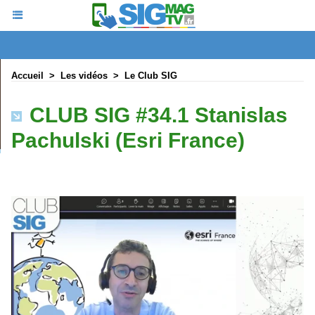
Accueil
>
Les vidéos
>
Le Club SIG
CLUB SIG #34.1 Stanislas
Pachulski (Esri France)