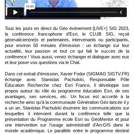
Tous les jours en direct du Géo évènement [LIVE+] SIG 2023,
la conférence francophone d’Esri, le CLUB SIG, reçoit
géomaticien(ne)s et partenaires, intervenants ou participants,
pour environ 50 minutes d’émission : un échange sur leur
actualité, leur passion et tout ce qui fait le succès de la
conférence ! Vous aussi, venez échanger et dialoguer avec eux
et leur poser vos questions via le Chat.
Dans cet extrait d’émission, Xavier Fodor (SIGMAG SIGTV.FR)
échange avec Stanislas Pachulski, Responsable Pôle
Éducation Recherche chez Esri France, il développe son
propos autour du rôle du programme éducation Esri, de ses
avantages, ses services, etc. Un focus est accordé à la
recherche ainsi qu’à la communauté Génération Géo lancée il y
a un an. Stanislas Pachulski énumère les communications sur
lesquelles il intervient durant la conférence telle que la
présentation du Programme école Esri ou GéoMentor et pour
une intervention sur l’usage administratif d’ArcGIS dans le
monde académique. Le parallèle entre le programme destiné