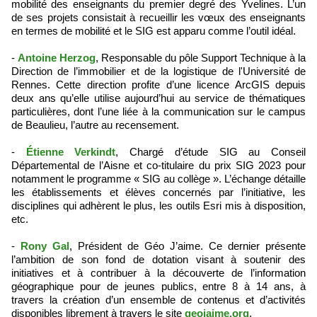
mobilité des enseignants du premier degré des Yvelines. L’un
de ses projets consistait à recueillir les vœux des enseignants
en termes de mobilité et le SIG est apparu comme l’outil idéal.
-
Antoine Herzog
, Responsable du pôle Support Technique à la
Direction de l’immobilier et de la logistique de l'Université de
Rennes. Cette direction profite d’une licence ArcGIS depuis
deux ans qu’elle utilise aujourd’hui au service de thématiques
particulières, dont l’une liée à la communication sur le campus
de Beaulieu, l’autre au recensement.
-
Étienne Verkindt
, Chargé d’étude SIG au Conseil
Départemental de l’Aisne et co-titulaire du prix SIG 2023 pour
notamment le programme « SIG au collège ». L’échange détaille
les établissements et élèves concernés par l’initiative, les
disciplines qui adhèrent le plus, les outils Esri mis à disposition,
etc.
-
Rony Gal
, Président de Géo J’aime. Ce dernier présente
l’ambition de son fond de dotation visant à soutenir des
initiatives et à contribuer à la découverte de l’information
géographique pour de jeunes publics, entre 8 à 14 ans, à
travers la création d’un ensemble de contenus et d’activités
disponibles librement à travers le site
geojaime.org
.