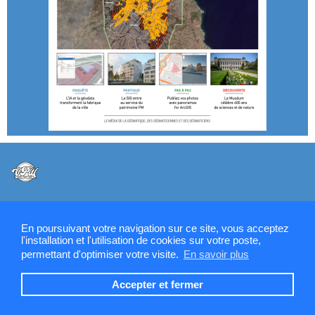
@VPW - Mentions légales, CMU, cookies et RGPD
En poursuivant votre navigation sur ce site, vous acceptez
l'installation et l'utilisation de cookies sur votre poste,
permettant d'optimiser votre visite.
En savoir plus
Contactez la rédaction de SIGMAG & SIGTV
Accepter et fermer
Devenez annonceur SIGMAG-SIGTV.FR