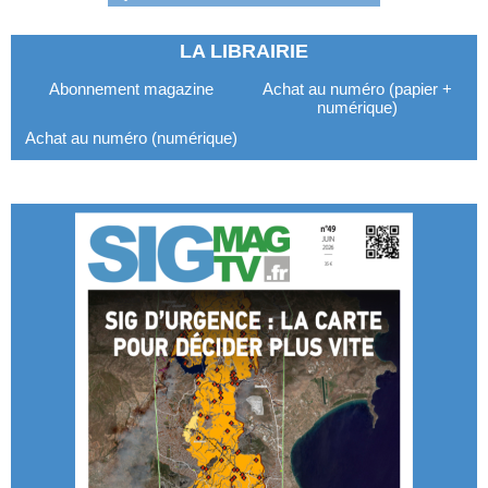
LA LIBRAIRIE
Abonnement magazine
Achat au numéro (papier +
numérique)
Achat au numéro (numérique)