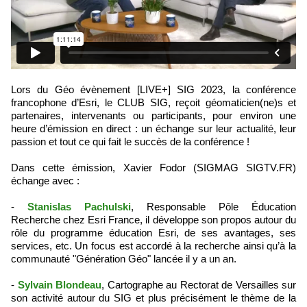
Lors du Géo évènement [LIVE+] SIG 2023, la conférence
francophone d’Esri, le CLUB SIG, reçoit géomaticien(ne)s et
partenaires, intervenants ou participants, pour environ une
heure d’émission en direct : un échange sur leur actualité, leur
passion et tout ce qui fait le succès de la conférence !
Dans cette émission, Xavier Fodor (SIGMAG SIGTV.FR)
échange avec :
-
Stanislas Pachulski
, Responsable Pôle Éducation
Recherche chez Esri France, il développe son propos autour du
rôle du programme éducation Esri, de ses avantages, ses
services, etc. Un focus est accordé à la recherche ainsi qu’à la
communauté "Génération Géo" lancée il y a un an.
-
Sylvain Blondeau
, Cartographe au Rectorat de Versailles sur
son activité autour du SIG et plus précisément le thème de la