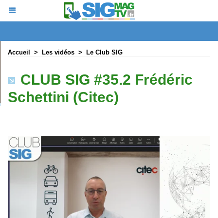
Accueil
>
Les vidéos
>
Le Club SIG
CLUB SIG #35.2 Frédéric
Schettini (Citec)