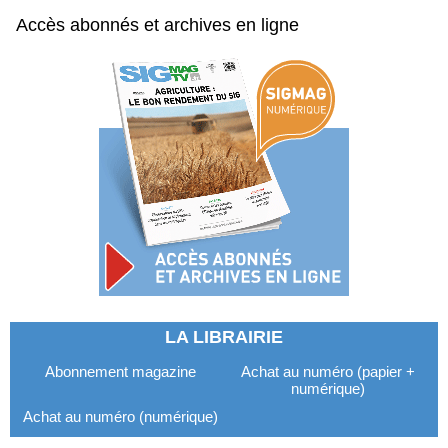
Accès abonnés et archives en ligne
LA LIBRAIRIE
Abonnement magazine
Achat au numéro (papier +
numérique)
Achat au numéro (numérique)