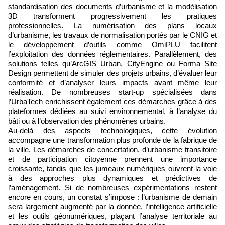
standardisation des documents d’urbanisme et la modélisation
3D transforment progressivement les pratiques
professionnelles. La numérisation des plans locaux
d’urbanisme, les travaux de normalisation portés par le CNIG et
le développement d’outils comme OmiPLU facilitent
l’exploitation des données réglementaires. Parallèlement, des
solutions telles qu’ArcGIS Urban, CityEngine ou Forma Site
Design permettent de simuler des projets urbains, d’évaluer leur
conformité et d’analyser leurs impacts avant même leur
réalisation. De nombreuses start-up spécialisées dans
l’UrbaTech enrichissent également ces démarches grâce à des
plateformes dédiées au suivi environnemental, à l’analyse du
bâti ou à l’observation des phénomènes urbains.
Au-delà des aspects technologiques, cette évolution
accompagne une transformation plus profonde de la fabrique de
la ville. Les démarches de concertation, d’urbanisme transitoire
et de participation citoyenne prennent une importance
croissante, tandis que les jumeaux numériques ouvrent la voie
à des approches plus dynamiques et prédictives de
l’aménagement. Si de nombreuses expérimentations restent
encore en cours, un constat s’impose : l’urbanisme de demain
sera largement augmenté par la donnée, l’intelligence artificielle
et les outils géonumériques, plaçant l’analyse territoriale au