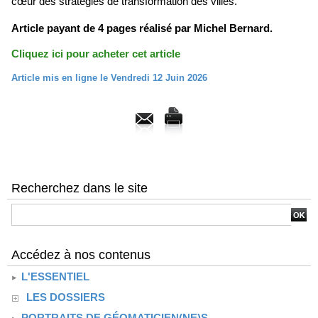
cœur des stratégies de transformation des villes.
Article payant de 4 pages réalisé par Michel Bernard.
Cliquez ici pour acheter cet article
Article mis en ligne le Vendredi 12 Juin 2026
Recherchez dans le site
Accédez à nos contenus
L'ESSENTIEL
LES DOSSIERS
PORTRAITS DE GÉOMATICIEN(NE)S