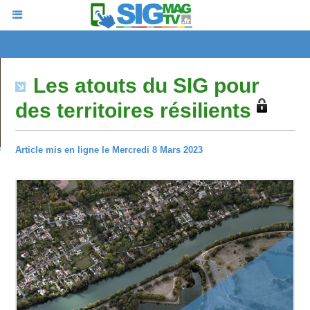
Les atouts du SIG pour
des territoires résilients
Article mis en ligne le Mercredi 8 Mars 2023