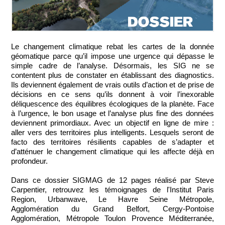
Le changement climatique rebat les cartes de la donnée
géomatique parce qu’il impose une urgence qui dépasse le
simple cadre de l’analyse. Désormais, les SIG ne se
contentent plus de constater en établissant des diagnostics.
Ils deviennent également de vrais outils d’action et de prise de
décisions en ce sens qu’ils donnent à voir l’inexorable
déliquescence des équilibres écologiques de la planète. Face
à l’urgence, le bon usage et l’analyse plus fine des données
deviennent primordiaux. Avec un objectif en ligne de mire :
aller vers des territoires plus intelligents. Lesquels seront de
facto des territoires résilients capables de s’adapter et
d’atténuer le changement climatique qui les affecte déjà en
profondeur.
Dans ce dossier SIGMAG de 12 pages réalisé par Steve
Carpentier, retrouvez les témoignages de l'Institut Paris
Region, Urbanwave, Le Havre Seine Métropole,
Agglomération du Grand Belfort, Cergy-Pontoise
Agglomération, Métropole Toulon Provence Méditerranée,