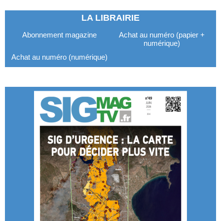
LA LIBRAIRIE
Abonnement magazine
Achat au numéro (papier +
numérique)
Achat au numéro (numérique)