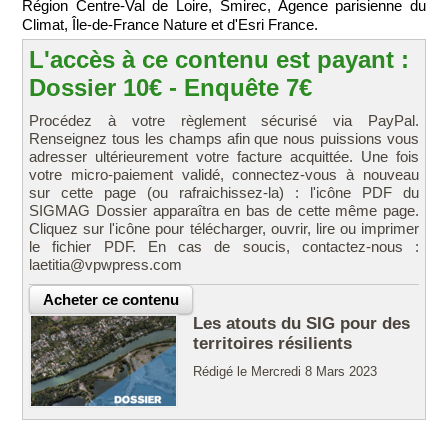
Région Centre-Val de Loire, Smirec, Agence parisienne du
Climat, Île-de-France Nature et d'Esri France.
L'accès à ce contenu est payant :
Dossier 10€ - Enquête 7€
Procédez à votre règlement sécurisé via PayPal.
Renseignez tous les champs afin que nous puissions vous
adresser ultérieurement votre facture acquittée. Une fois
votre micro-paiement validé, connectez-vous à nouveau
sur cette page (ou rafraichissez-la) : l'icône PDF du
SIGMAG Dossier apparaîtra en bas de cette même page.
Cliquez sur l'icône pour télécharger, ouvrir, lire ou imprimer
le fichier PDF. En cas de soucis, contactez-nous :
laetitia@vpwpress.com
Les atouts du SIG pour des
territoires résilients
Rédigé le Mercredi 8 Mars 2023