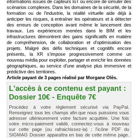
informations issues de capteurs IoT ou encore de simuler des
scénarios complexes. Dans les domaines de la sécurité, de la
formation ou de l’industrie, la réalité virtuelle aide déjà à
anticiper les risques, à entraîner les opérateurs et à détecter
des erreurs de conception avant même le lancement des
travaux. Les expériences menées dans le BIM et les
infrastructures démontrent des gains significatifs en matière
de compréhension, de collaboration et d’optimisation des
projets. Malgré des défis techniques et cognitifs encore
présents, la XR s’impose progressivement comme un
nouveau média pour exploiter, partager et enrichir les données
géographiques, au service d’une analyse plus immersive et
prédictive des territoires.
Article payant de 3 pages réalisé par Morgane Olès.
L'accès à ce contenu est payant :
Dossier 10€ - Enquête 7€
Procédez à votre règlement sécurisé via PayPal.
Renseignez tous les champs afin que nous puissions vous
adresser ultérieurement votre facture acquittée. Une fois
votre micro-paiement validé, connectez-vous à nouveau
sur cette page (ou rafraichissez-la) : l'icône PDF du
SIGMAG Dossier apparaîtra en bas de cette même page.