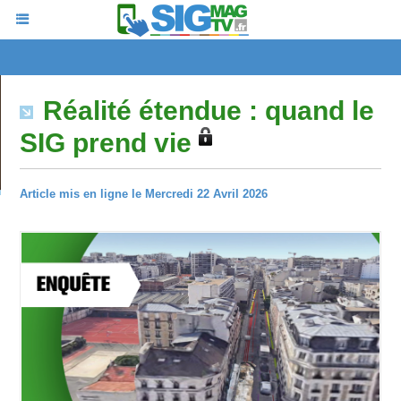
Réalité étendue : quand le
SIG prend vie
Article mis en ligne le Mercredi 22 Avril 2026