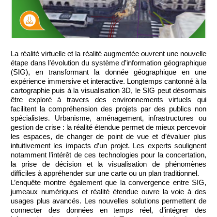
La réalité virtuelle et la réalité augmentée ouvrent une nouvelle
étape dans l’évolution du système d’information géographique
(SIG), en transformant la donnée géographique en une
expérience immersive et interactive. Longtemps cantonné à la
cartographie puis à la visualisation 3D, le SIG peut désormais
être exploré à travers des environnements virtuels qui
facilitent la compréhension des projets par des publics non
spécialistes. Urbanisme, aménagement, infrastructures ou
gestion de crise : la réalité étendue permet de mieux percevoir
les espaces, de changer de point de vue et d’évaluer plus
intuitivement les impacts d’un projet. Les experts soulignent
notamment l’intérêt de ces technologies pour la concertation,
la prise de décision et la visualisation de phénomènes
difficiles à appréhender sur une carte ou un plan traditionnel.
L’enquête montre également que la convergence entre SIG,
jumeaux numériques et réalité étendue ouvre la voie à des
usages plus avancés. Les nouvelles solutions permettent de
connecter des données en temps réel, d’intégrer des