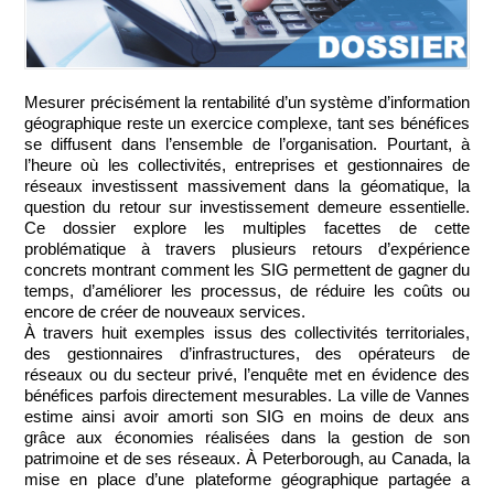
Mesurer précisément la rentabilité d’un système d’information
géographique reste un exercice complexe, tant ses bénéfices
se diffusent dans l’ensemble de l’organisation. Pourtant, à
l’heure où les collectivités, entreprises et gestionnaires de
réseaux investissent massivement dans la géomatique, la
question du retour sur investissement demeure essentielle.
Ce dossier explore les multiples facettes de cette
problématique à travers plusieurs retours d’expérience
concrets montrant comment les SIG permettent de gagner du
temps, d’améliorer les processus, de réduire les coûts ou
encore de créer de nouveaux services.
À travers huit exemples issus des collectivités territoriales,
des gestionnaires d’infrastructures, des opérateurs de
réseaux ou du secteur privé, l’enquête met en évidence des
bénéfices parfois directement mesurables. La ville de Vannes
estime ainsi avoir amorti son SIG en moins de deux ans
grâce aux économies réalisées dans la gestion de son
patrimoine et de ses réseaux. À Peterborough, au Canada, la
mise en place d’une plateforme géographique partagée a