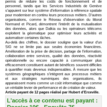
permis de réduire les coûts de fonctionnement et de
personnel, tandis que les Services Industriels de Genève
s’appuient sur leur système d’information à référence spatiale
pour moderniser en continu leurs processus métiers. D’autres
organisations, comme le Réseau d’observation du littoral
Normand et Picard, démontrent l’intérêt de la mutualisation
des données, alors que Dalkia ou les opérateurs télécoms
exploitent la géomatique pour optimiser leurs activités et
automatiser certaines tâches.
Au-delà des chiffres, le dossier souligne que la valeur d’un
SIG ne se limite pas aux seules économies financières.
Amélioration de la prise de décision, partage de l’information,
collaboration entre services, qualité des données, réactivité
opérationnelle ou encore capacité à communiquer plus
efficacement constituent autant de bénéfices souvent difficiles
à quantifier mais devenus indispensables. À mesure que les
systèmes géographiques s’intègrent aux processus métiers
et aux stratégies numériques des organisations, ils
apparaissent moins comme un coût informatique que comme
un véritable levier de performance et de création de valeur.
Article payant de 12 pages réalisé par Hubert d’Erceville.
L'accès à ce contenu est payant :