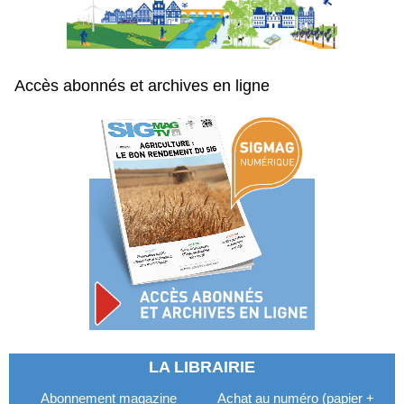
Accès abonnés et archives en ligne
LA LIBRAIRIE
Abonnement magazine
Achat au numéro (papier +