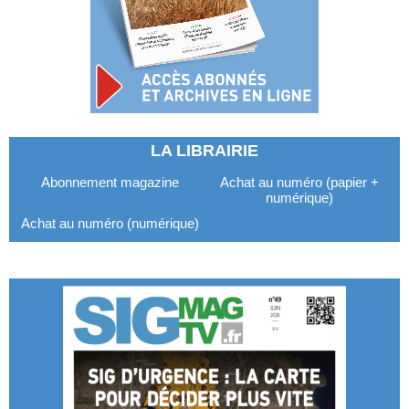
LA LIBRAIRIE
Abonnement magazine
Achat au numéro (papier +
numérique)
Achat au numéro (numérique)