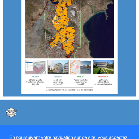
@VPW - Mentions légales, CMU, cookies et RGPD
En poursuivant votre navigation sur ce site, vous acceptez