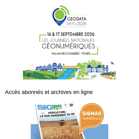
Accès abonnés et archives en ligne