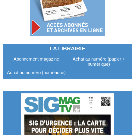
LA LIBRAIRIE
Abonnement magazine
Achat au numéro (papier +
numérique)
Achat au numéro (numérique)