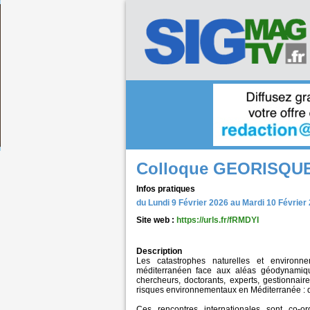
Colloque GEORISQUE
Infos pratiques
du Lundi 9 Février 2026 au Mardi 10 Février
Site web :
https://urls.fr/fRMDYI
Description
Les catastrophes naturelles et environne
méditerranéen face aux aléas géodynamiqu
chercheurs, doctorants, experts, gestionnair
risques environnementaux en Méditerranée : du
Ces rencontres internationales sont co-o