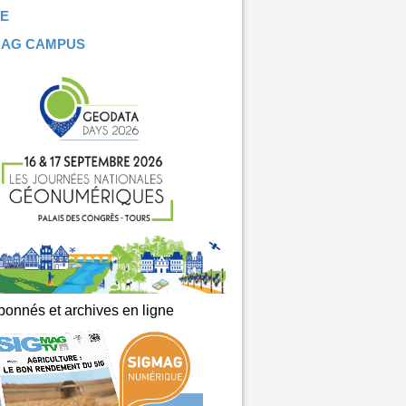
E
MAG CAMPUS
onnés et archives en ligne