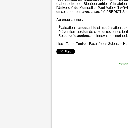
(Laboratoire de Biogéographie, Climatolo
l'Université de Montpellier Paul-Valéry (LAG
en collaboration avec la société PREDICT Serv
Au programme :
- Évaluation, cartographie et modélisation des
- Prévention, gestion de crise et résilience terri
- Retours d’expérience et innovations méthod
Lieu : Tunis, Tunisie, Faculté des Sciences H
Salon