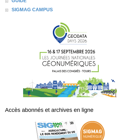
GUIDE
SIGMAG CAMPUS
Accès abonnés et archives en ligne