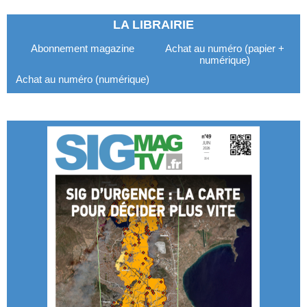
LA LIBRAIRIE
Abonnement magazine
Achat au numéro (papier +
numérique)
Achat au numéro (numérique)