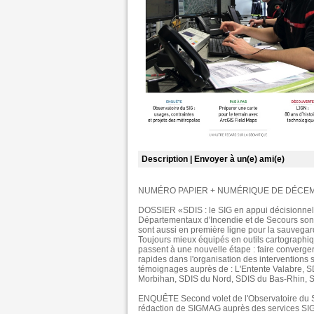
Description
| Envoyer à un(e) ami(e)
NUMÉRO PAPIER + NUMÉRIQUE DE DÉCEM
DOSSIER «SDIS : le SIG en appui décisionnel 
Départementaux d'Incendie et de Secours sont 
sont aussi en première ligne pour la sauvegar
Toujours mieux équipés en outils cartographi
passent à une nouvelle étape : faire converger 
rapides dans l'organisation des interventions
témoignages auprès de : L'Entente Valabre, S
Morbihan, SDIS du Nord, SDIS du Bas-Rhin, SD
ENQUÊTE Second volet de l'Observatoire du SI
rédaction de SIGMAG auprès des services SIG