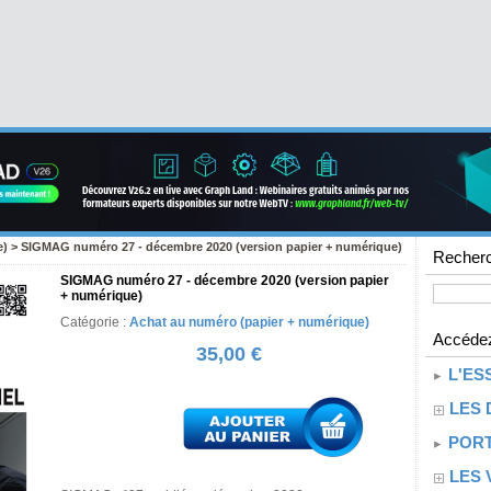
e)
>
SIGMAG numéro 27 - décembre 2020 (version papier + numérique)
Recherc
SIGMAG numéro 27 - décembre 2020 (version papier
+ numérique)
Catégorie :
Achat au numéro (papier + numérique)
Accédez
35,00 €
L'ES
LES 
PORT
LES 