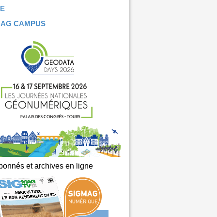
E
MAG CAMPUS
onnés et archives en ligne