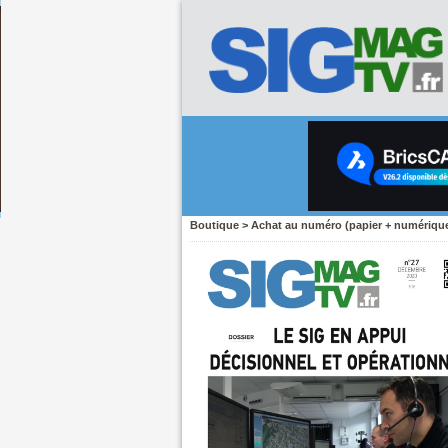
Boutique
>
Achat au numéro (papier + numériqu