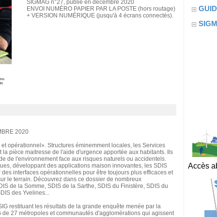
SIGMAG n°27, publié en décembre 2020
GUID
ENVOI NUMÉRO PAPIER PAR LA POSTE (hors routage)
+ VERSION NUMÉRIQUE (jusqu'à 4 écrans connectés).
SIG
BRE 2020
et opérationnel». Structures éminemment locales, les Services
la pièce maitresse de l'aide d'urgence apportée aux habitants. Ils
de de l'environnement face aux risques naturels ou accidentels.
Accès ab
ques, développant des applications maison innovantes, les SDIS
des interfaces opérationnelles pour être toujours plus efficaces et
 sur le terrain. Découvrez dans ce dossier de nombreux
DIS de la Somme, SDIS de la Sarthe, SDIS du Finistère, SDIS du
IS des Yvelines...
G restituant les résultats de la grande enquête menée par la
 de 27 métropoles et communautés d'agglomérations qui agissent