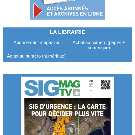
LA LIBRAIRIE
Abonnement magazine
Achat au numéro (papier +
numérique)
Achat au numéro (numérique)