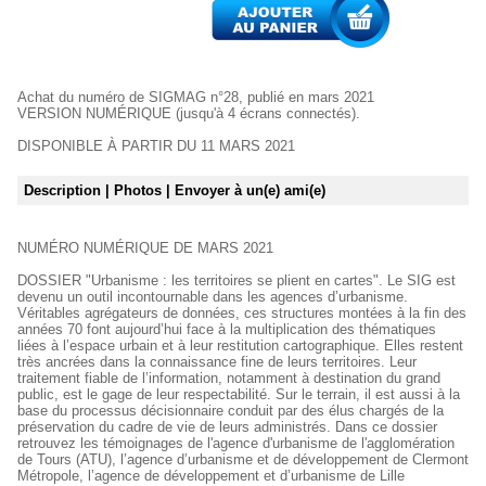
Achat du numéro de SIGMAG n°28, publié en mars 2021
VERSION NUMÉRIQUE (jusqu'à 4 écrans connectés).
DISPONIBLE À PARTIR DU 11 MARS 2021
Description
| Photos
| Envoyer à un(e) ami(e)
NUMÉRO NUMÉRIQUE DE MARS 2021
DOSSIER "Urbanisme : les territoires se plient en cartes". Le SIG est
devenu un outil incontournable dans les agences d’urbanisme.
Véritables agrégateurs de données, ces structures montées à la fin des
années 70 font aujourd’hui face à la multiplication des thématiques
liées à l’espace urbain et à leur restitution cartographique. Elles restent
très ancrées dans la connaissance fine de leurs territoires. Leur
traitement fiable de l’information, notamment à destination du grand
public, est le gage de leur respectabilité. Sur le terrain, il est aussi à la
base du processus décisionnaire conduit par des élus chargés de la
préservation du cadre de vie de leurs administrés. Dans ce dossier
retrouvez les témoignages de l'agence d'urbanisme de l'agglomération
de Tours (ATU), l’agence d’urbanisme et de développement de Clermont
Métropole, l’agence de développement et d’urbanisme de Lille