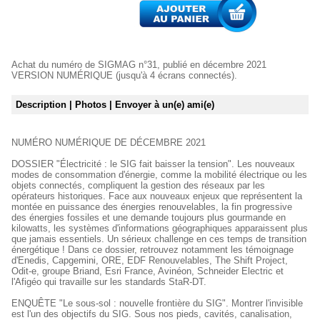
Achat du numéro de SIGMAG n°31, publié en décembre 2021
VERSION NUMÉRIQUE (jusqu'à 4 écrans connectés).
Description
| Photos
| Envoyer à un(e) ami(e)
NUMÉRO NUMÉRIQUE DE DÉCEMBRE 2021
DOSSIER "Électricité : le SIG fait baisser la tension". Les nouveaux
modes de consommation d'énergie, comme la mobilité électrique ou les
objets connectés, compliquent la gestion des réseaux par les
opérateurs historiques. Face aux nouveaux enjeux que représentent la
montée en puissance des énergies renouvelables, la fin progressive
des énergies fossiles et une demande toujours plus gourmande en
kilowatts, les systèmes d'informations géographiques apparaissent plus
que jamais essentiels. Un sérieux challenge en ces temps de transition
énergétique ! Dans ce dossier, retrouvez notamment les témoignage
d'Enedis, Capgemini, ORE, EDF Renouvelables, The Shift Project,
Odit-e, groupe Briand, Esri France, Avinéon, Schneider Electric et
l'Afigéo qui travaille sur les standards StaR-DT.
ENQUÊTE "Le sous-sol : nouvelle frontière du SIG". Montrer l'invisible
est l'un des objectifs du SIG. Sous nos pieds, cavités, canalisation,