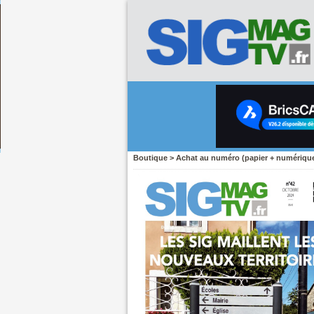
Boutique
>
Achat au numéro (papier + numériqu