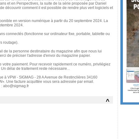
 Mans et en Perspectives, la suite de la série proposée par Daniel
 découvrir comment il est possible de rendre plus vert logiciels et
nible en version numérique à partir du 20 septembre 2024. La
eptembre 2024.
nnectés (fonctionne sur ordinateur fixe, portable, tablette ou
 routage).
l de la personne destinataire du magazine afin que nous lui
erci de préciser l'adresse d'envoi du magazine papier.
 votre paiement. Pour recevoir rapidement ce numéro, privilégiez
Un délai de traitement reste nécessaire...
ue à VPW - SIGMAG - 28 A Avenue de Restinclières 34160
». Une facture acquittée vous sera adressée par email.
l : abo@sigmag.fr
^