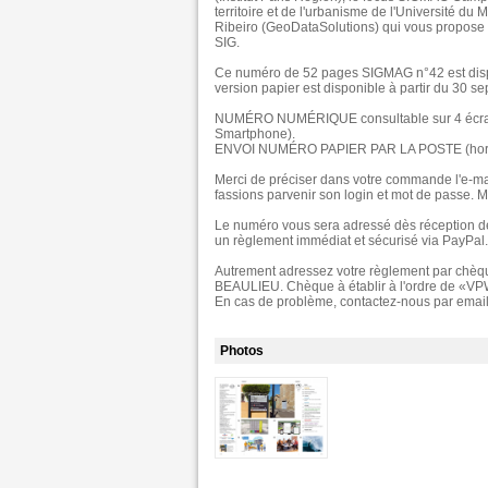
territoire et de l'urbanisme de l'Université du
Ribeiro (GeoDataSolutions) qui vous propose de
SIG.
Ce numéro de 52 pages SIGMAG n°42 est dispo
version papier est disponible à partir du 30 s
NUMÉRO NUMÉRIQUE consultable sur 4 écrans co
Smartphone).
ENVOI NUMÉRO PAPIER PAR LA POSTE (hors
Merci de préciser dans votre commande l'e-mai
fassions parvenir son login et mot de passe. M
Le numéro vous sera adressé dès réception de
un règlement immédiat et sécurisé via PayPal. 
Autrement adressez votre règlement par chèq
BEAULIEU. Chèque à établir à l'ordre de «VPW
En cas de problème, contactez-nous par emai
Photos