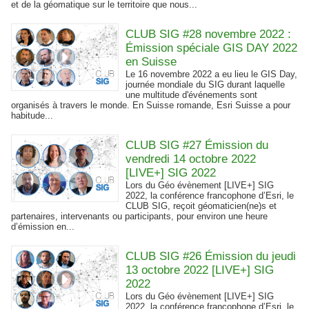
et de la géomatique sur le territoire que nous...
CLUB SIG #28 novembre 2022 :
Émission spéciale GIS DAY 2022
en Suisse
Le 16 novembre 2022 a eu lieu le GIS Day,
journée mondiale du SIG durant laquelle
une multitude d'événements sont
organisés à travers le monde. En Suisse romande, Esri Suisse a pour
habitude...
CLUB SIG #27 Émission du
vendredi 14 octobre 2022
[LIVE+] SIG 2022
Lors du Géo évènement [LIVE+] SIG
2022, la conférence francophone d’Esri, le
CLUB SIG, reçoit géomaticien(ne)s et
partenaires, intervenants ou participants, pour environ une heure
d’émission en...
CLUB SIG #26 Émission du jeudi
13 octobre 2022 [LIVE+] SIG
2022
Lors du Géo évènement [LIVE+] SIG
2022, la conférence francophone d’Esri, le