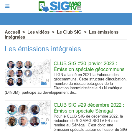
Accueil
>
Les vidéos
>
Le Club SIG
>
Les émissions
intégrales
Les émissions intégrales
CLUB SIG #30 janvier 2023 :
Émission spéciale géocommuns
L'IGN a lancé en 2021 la Fabrique des
géocommuns. Cette structure d'incubation,
membre du réseau beta.gouv de la
Direction interministérielle du Numérique
(DINUM), participe au développement de...
CLUB SIG #29 décembre 2022 :
Émission spéciale Sénégal
Pour le CLUB SIG de décembre 2022, la
rédaction de SIGMAG SIGTV.FR s’est
rendue au Sénégal. C'est donc une
émission spéciale autour de l’essor du SIG