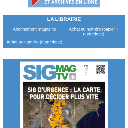
LA LIBRAIRIE
Abonnement magazine
Achat au numéro (papier +
numérique)
Achat au numéro (numérique)